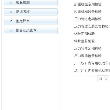
检验检测
起重机械定期检验
培训考核
起重机械监督检验
压力管道定期检验
鉴定评审
压力管道安装监督检验
报告状态查询
锅炉定期检验
锅炉监督检验
压力容器定期检验
压力容器监督检验
厂（场）内专用机动车
场（厂）内专用机动车
首 页