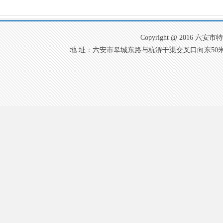
Copyright @ 2016
地 址：六安市皋城东路与杭淠干渠交叉口向东50米 电 话：0