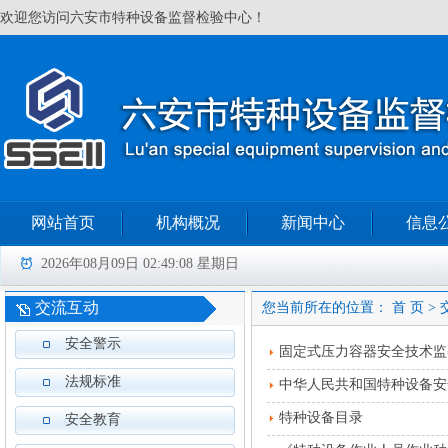
欢迎您访问六安市特种设备监督检验中心！
网站首页
机构概况
新闻中心
信息
2026年08月09日 02:49:09 星期日
交流互动
您当前所在的位置：
首 页
> 
安全警示
固定式压力容器安全技术监
法规标准
中华人民共和国特种设备安
特种设备目录
安全教育