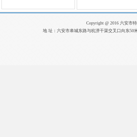
Copyright @ 2016
地 址：六安市皋城东路与杭淠干渠交叉口向东50米 电 话：0