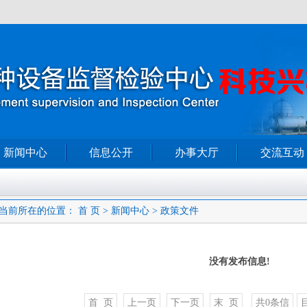
新闻中心
信息公开
办事大厅
交流互动
当前所在的位置：
首 页
> 新闻中心 > 政策文件
没有发布信息!
首 页
上一页
下一页
末 页
共0条信