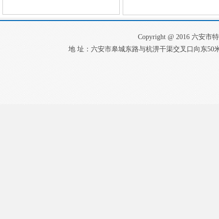
Copyright @ 2016
地 址：六安市皋城东路与杭淠干渠交叉口向东50米 电 话：0