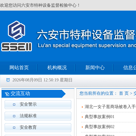
欢迎您访问六安市特种设备监督检验中心！
网站首页
机构概况
新闻中心
信息
2026年08月09日 12:50:20 星期日
交流互动
您当前所在的位置：
首 页
> 
安全警示
湖北一女子逛商场被卷入手
法规标准
典型事故案例01
典型事故案例02
安全教育