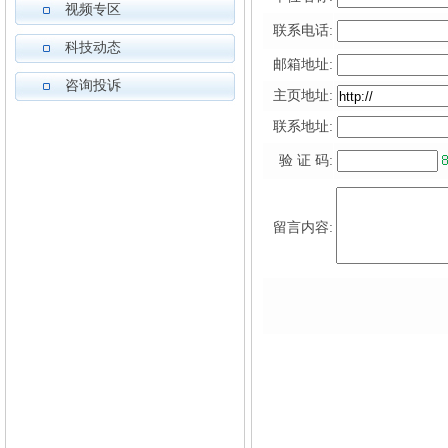
视频专区
联系电话:
科技动态
邮箱地址:
咨询投诉
主页地址:
联系地址:
验 证 码:
留言内容: