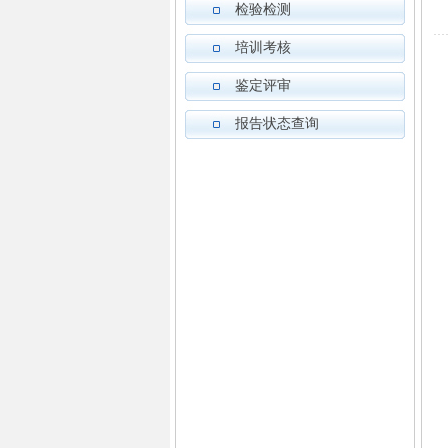
检验检测
培训考核
鉴定评审
报告状态查询