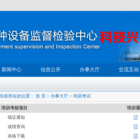
新闻中心
信息公开
办事大厅
交流互动
当前所在的位置：
首 页
> 办事大厅 > 培训考试
培训考核项目
培训通
领证通知
成绩查询
表格下载