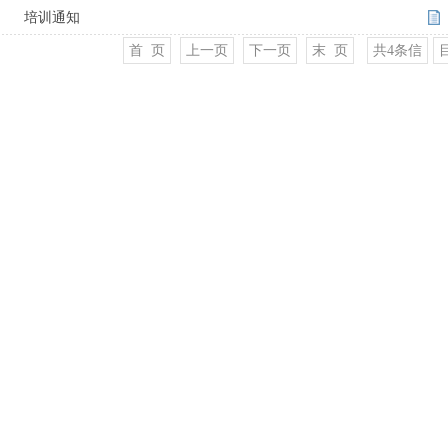
培训通知
首 页
上一页
下一页
末 页
共4条信