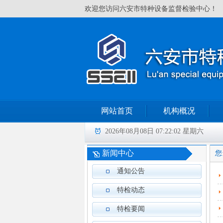
欢迎您访问六安市特种设备监督检验中心！
网站首页
机构概况
2026年08月08日 07:22:02 星期六
新闻中心
您
通知公告
特检动态
特检要闻