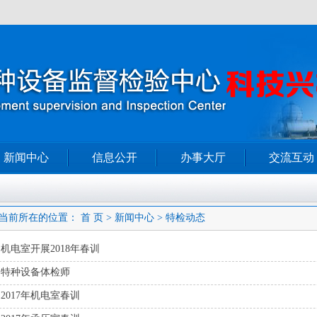
新闻中心
信息公开
办事大厅
交流互动
当前所在的位置：
首 页
> 新闻中心 > 特检动态
机电室开展2018年春训
特种设备体检师
2017年机电室春训