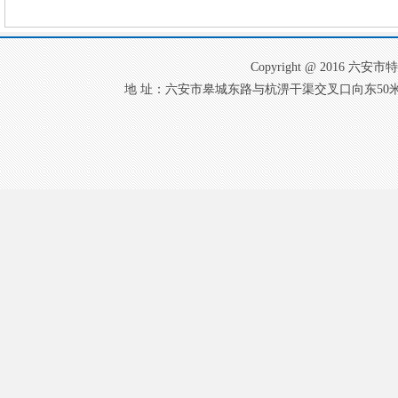
Copyright @ 2016
地 址：六安市皋城东路与杭淠干渠交叉口向东50米 电 话：0