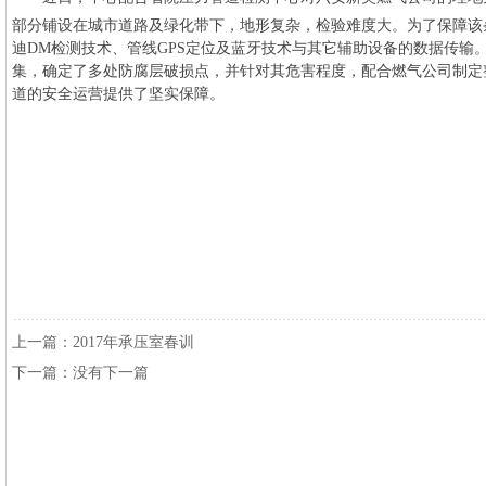
部分铺设在城市道路及绿化带下，地形复杂，检验难度大。为了保障该
迪DM检测技术、管线GPS定位及蓝牙技术与其它辅助设备的数据传
集，确定了多处防腐层破损点，并针对其危害程度，配合燃气公司制定
道的安全运营提供了坚实保障。
上一篇：
2017年承压室春训
下一篇：没有下一篇