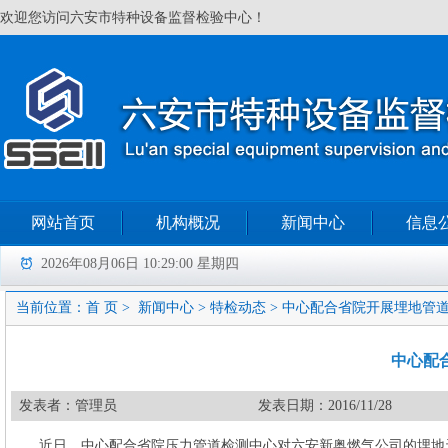
欢迎您访问六安市特种设备监督检验中心！
网站首页
机构概况
新闻中心
信息
2026年08月06日 10:29:01 星期四
当前位置：
首 页
>
新闻中心
>
特检动态
>
中心配合省院开展埋地管
中心配
发表者：管理员
发表日期：2016/11/28
近日，中心配合省院压力管道检测中心对六安新奥燃气公司的埋地