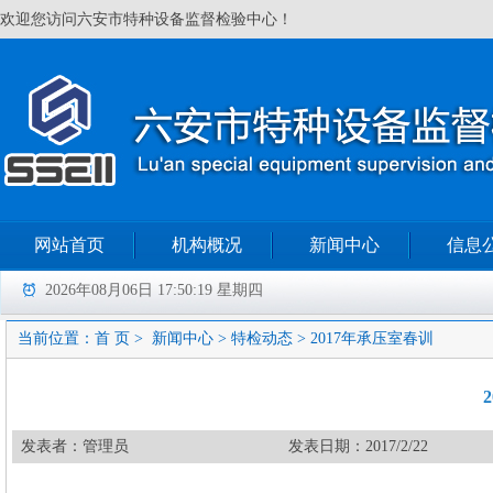
欢迎您访问六安市特种设备监督检验中心！
网站首页
机构概况
新闻中心
信息
2026年08月06日 17:50:19 星期四
当前位置：
首 页
>
新闻中心
>
特检动态
>
2017年承压室春训
发表者：管理员
发表日期：2017/2/22