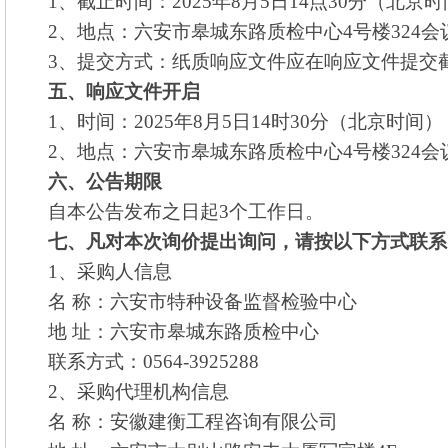
1
、截止时间：
202
5
年
8
月
5
日
14
点
3
0
分（北京时
2
、地点：六安市皋城东路质检中心
4
号楼
324
会
3
、提交方式：纸质响应文件应在响应文件提交
五、响应文件开启
1
、时间：
2025
年
8
月
5
日
1
4
时
3
0
分（北京时间）
2
、地点
：
六安市皋城东路质检中心
4
号楼
324
会
六
、公告期限
自本公告发布之日起
3
个工作日。
七
、
凡
对本次询价提出询问，请按以下方式联系
1
、采购人信息
名
称：六安市特种设备监督检验中心
地
址：六安市皋城东路质检中心
联系方式：
0564-3925288
2
、
采购
代理机构信息
名
称：安徽建衡工程咨询有限公司