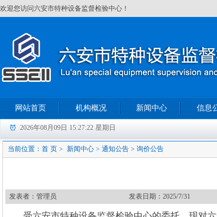
欢迎您访问六安市特种设备监督检验中心！
网站首页
机构概况
新闻中心
信息
2026年08月09日 15:27:22 星期日
当前位置：
首 页
>
新闻中心
>
通知公告
>
询价公告
发表者：管理员
发表日期：2025/7/31
受六安市特种设备监督检验中心的委托，现对
六